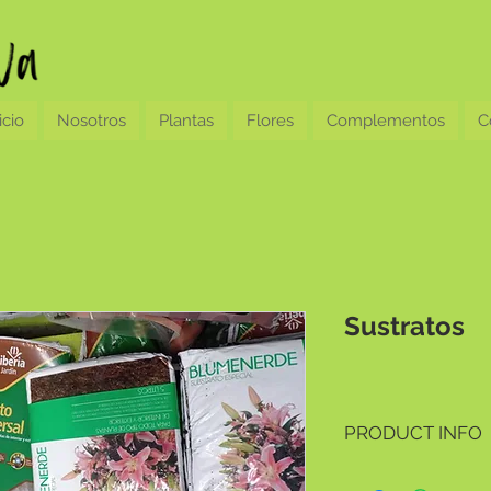
icio
Nosotros
Plantas
Flores
Complementos
C
Sustratos
PRODUCT INFO
Sustrato para tus plant