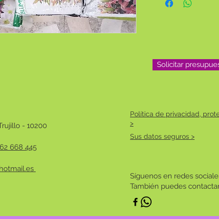
Solicitar presupue
Política de privacidad, pro
>
rujillo - 10200
Sus datos seguros >
62 668 445
@hotmail.es
Síguenos en redes sociale
También puedes contacta