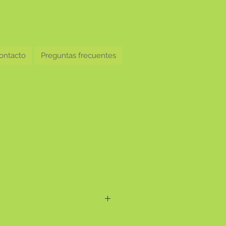
ontacto
Preguntas frecuentes
as de interior y exterior.