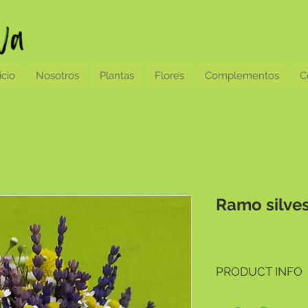
icio
Nosotros
Plantas
Flores
Complementos
C
Ramo silves
PRODUCT INFO
Ramo de novia en flor 