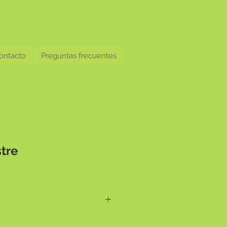
ontacto
Preguntas frecuentes
tre
silvestre. Otros colores y 