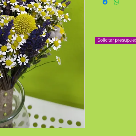
composiciones, consul
Solicitar presupue