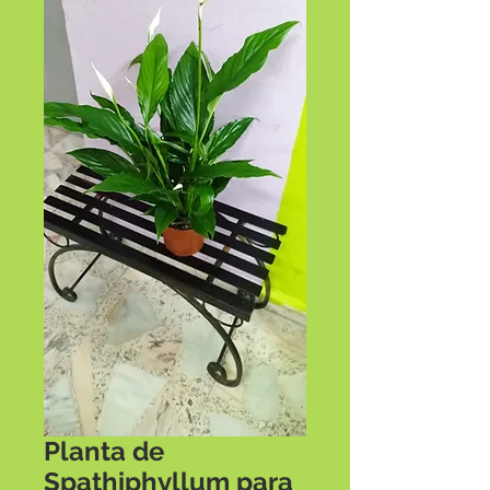
Planta de
Spathiphyllum para