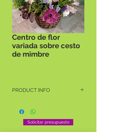
Centro de flor
variada sobre cesto
de mimbre
PRODUCT INFO
Con una selección de flores que te 
llevan una parte de la primavera a tu 
hogar. Disponible todo el año.
Solicitar presupuesto